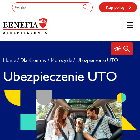
Kup polisę
Home
Dla Klientów
Motocykle
Ubezpieczenie UTO
Ubezpieczenie UTO