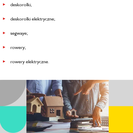
deskorolki;
deskorolki elektryczne;
segwaye;
rowery;
rowery elektryczne.