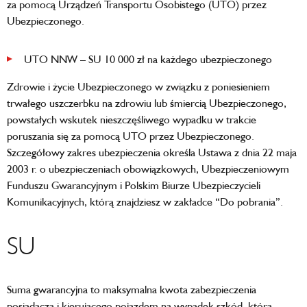
za pomocą Urządzeń Transportu Osobistego (UTO) przez
Ubezpieczonego.
UTO NNW – SU 10 000 zł na każdego ubezpieczonego
Zdrowie i życie Ubezpieczonego w związku z poniesieniem
trwałego uszczerbku na zdrowiu lub śmiercią Ubezpieczonego,
powstałych wskutek nieszczęśliwego wypadku w trakcie
poruszania się za pomocą UTO przez Ubezpieczonego.
Szczegółowy zakres ubezpieczenia określa Ustawa z dnia 22 maja
2003 r. o ubezpieczeniach obowiązkowych, Ubezpieczeniowym
Funduszu Gwarancyjnym i Polskim Biurze Ubezpieczycieli
Komunikacyjnych, którą znajdziesz w zakładce “Do pobrania”.
SU
Suma gwarancyjna to maksymalna kwota zabezpieczenia
posiadacza i kierującego pojazdem na wypadek szkód, która