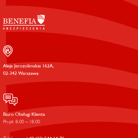
Aleje Jerozolimskie 162A,
02-342 Warszawa
Biuro Obsługi Klienta
Pn-pt: 8.00 – 18.00