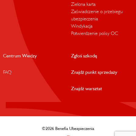
Zielona karta
Zaświadczenie o przebiegu
ubezpieczenia
Windykacja
Potwierdzenie polisy OC
Centrum Wiedzy
Zgłoś szkodę
FAQ
Znajdź punkt sprzedaży
Znajdź warsztat
©2026 Benefia Ubezpieczenia