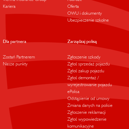
Kariera
Oferta
OWU i dokumenty
Ubezpieczenie szkolne
Dla partnera
Zarządzaj polisą
Zostań Partnerem
Zgłoszenie szkody
Nasze punkty
Zgłoś sprzedaż pojazdu
Zgłoś zakup pojazdu
Zgłoś demontaż /
wyrejestrowanie pojazdu
ePolisa
Odstąpienie od umowy
Zmiana danych na polisie
Zgłoszenie reklamacji
Zgłoś wypowiedzenie
komunikacyjne