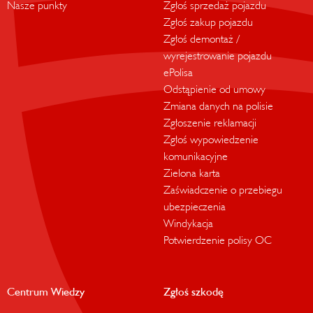
Nasze punkty
Zgłoś sprzedaż pojazdu
Zgłoś zakup pojazdu
Zgłoś demontaż /
wyrejestrowanie pojazdu
ePolisa
Odstąpienie od umowy
Zmiana danych na polisie
Zgłoszenie reklamacji
Zgłoś wypowiedzenie
komunikacyjne
Zielona karta
Zaświadczenie o przebiegu
ubezpieczenia
Windykacja
Potwierdzenie polisy OC
Centrum Wiedzy
Zgłoś szkodę