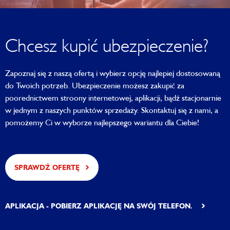
Chcesz kupić ubezpieczenie?
Zapoznaj się z naszą ofertą i wybierz opcję najlepiej dostosowaną
do Twoich potrzeb. Ubezpieczenie możesz zakupić za
poorednictwem stroony internetowej, aplikacji, bądź stacjonarnie
w jednym z naszych punktów sprzedaży. Skontaktuj się z nami, a
pomożemy Ci w wyborze najlepszego wariantu dla Ciebie!
SPRAWDŹ OFERTĘ
APLIKACJA - POBIERZ APLIKACJĘ NA SWÓJ TELEFON.