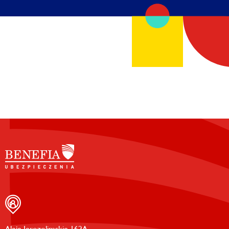
Aleje Jerozolimskie 162A,