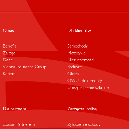
O nas
Dla klientów
Benefia
Samochody
Zarząd
Motocykle
Dane
Nieruchomości
Vienna Insurance Group
Podróże
Kariera
Oferta
OWU i dokumenty
Ubezpieczenie szkolne
Dla partnera
Zarządzaj polisą
Zostań Partnerem
Zgłoszenie szkody