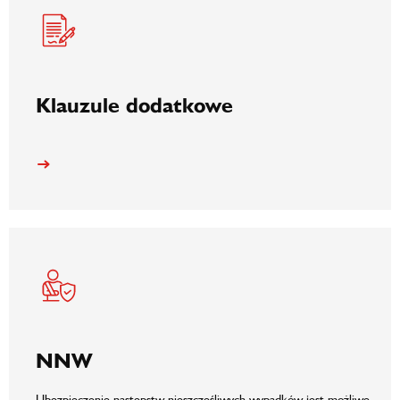
Klauzule dodatkowe
NNW
Ubezpieczenie następstw nieszczęśliwych wypadków jest możliwe