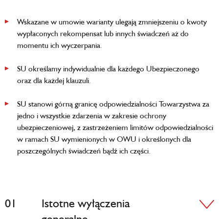
Wskazane w umowie warianty ulegają zmniejszeniu o kwoty
wypłaconych rekompensat lub innych świadczeń aż do
momentu ich wyczerpania.
SU określamy indywidualnie dla każdego Ubezpieczonego
oraz dla każdej klauzuli.
SU stanowi górną granicę odpowiedzialności Towarzystwa za
jedno i wszystkie zdarzenia w zakresie ochrony
ubezpieczeniowej, z zastrzeżeniem limitów odpowiedzialności
w ramach SU wymienionych w OWU i określonych dla
poszczególnych świadczeń bądź ich części.
01
Istotne wyłączenia
generalne