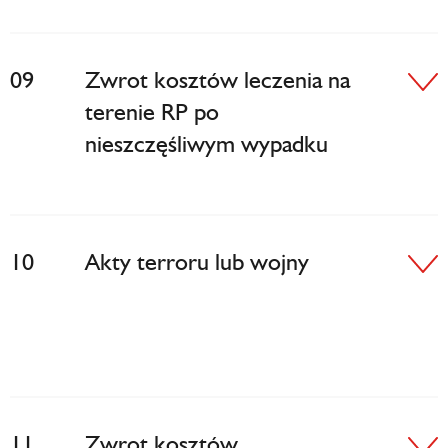
09
Zwrot kosztów leczenia na
terenie RP po
nieszczęśliwym wypadku
10
Akty terroru lub wojny
11
Zwrot kosztów