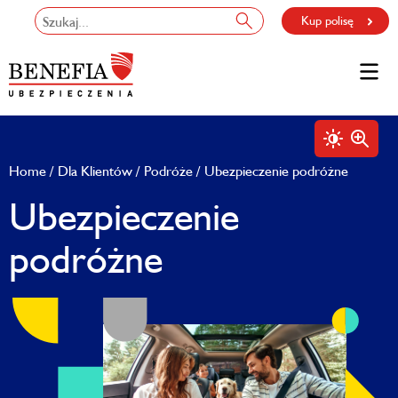
Kup polisę
Home
Dla Klientów
Podróże
Ubezpieczenie podróżne
Ubezpieczenie
podróżne