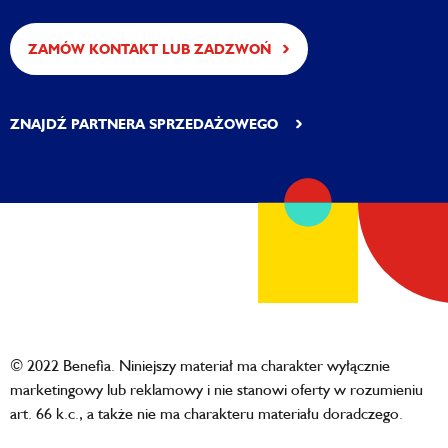
ZAMÓW KONTAKT LUB ZADZWOŃ
ZNAJDŹ PARTNERA SPRZEDAŻOWEGO
© 2022 Benefia. Niniejszy materiał ma charakter wyłącznie
marketingowy lub reklamowy i nie stanowi oferty w rozumieniu
art. 66 k.c., a także nie ma charakteru materiału doradczego.