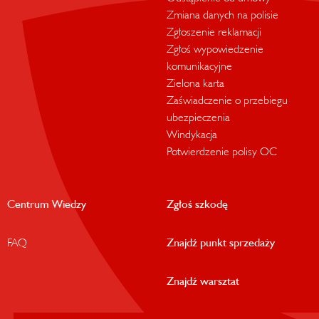
Zmiana danych na polisie
Zgłoszenie reklamacji
Zgłoś wypowiedzenie
komunikacyjne
Zielona karta
Zaświadczenie o przebiegu
ubezpieczenia
Windykacja
Potwierdzenie polisy OC
Centrum Wiedzy
Zgłoś szkodę
FAQ
Znajdź punkt sprzedaży
Znajdź warsztat