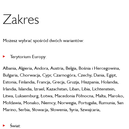
Zakres
Możesz wybrać spośród dwóch wariantów:
Terytorium Europy:
Albania, Algieria, Andora, Austria, Belgia, Bośnia i Hercegowina,
Bułgaria, Chorwacja, Cypr, Czarnogóra, Czechy, Dania, Egipt,
Estonia, Finlandia, Francja, Grecja, Gruzja, Hiszpania, Holandia,
Irlandia, Islandia, Izrael, Kazachstan, Liban, Libia, Lichtenstein,
Litwa, Luksemburg, Łotwa, Macedonia Północna, Malta, Maroko,
Mołdawia, Monako, Niemcy, Norwegia, Portugalia, Rumunia, San
Marino, Serbia, Słowacja, Słowenia, Syria, Szwajcaria,
Świat: