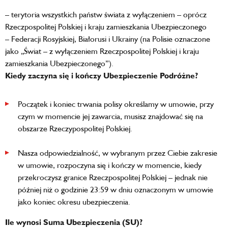
– terytoria wszystkich państw świata z wyłączeniem – oprócz
Rzeczpospolitej Polskiej i kraju zamieszkania Ubezpieczonego
– Federacji Rosyjskiej, Białorusi i Ukrainy (na Polisie oznaczone
jako „Świat – z wyłączeniem Rzeczpospolitej Polskiej i kraju
zamieszkania Ubezpieczonego”).
Kiedy zaczyna się i kończy Ubezpieczenie Podróżne?
Początek i koniec trwania polisy określamy w umowie, przy
czym w momencie jej zawarcia, musisz znajdować się na
obszarze Rzeczypospolitej Polskiej.
Nasza odpowiedzialność, w wybranym przez Ciebie zakresie
w umowie, rozpoczyna się i kończy w momencie, kiedy
przekroczysz granice Rzeczpospolitej Polskiej – jednak nie
później niż o godzinie 23:59 w dniu oznaczonym w umowie
jako koniec okresu ubezpieczenia.
Ile wynosi Suma Ubezpieczenia (SU)?