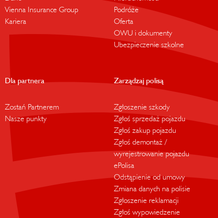
Vienna Insurance Group
Podróże
Kariera
Oferta
OWU i dokumenty
Ubezpieczenie szkolne
Dla partnera
Zarządzaj polisą
Zostań Partnerem
Zgłoszenie szkody
Nasze punkty
Zgłoś sprzedaż pojazdu
Zgłoś zakup pojazdu
Zgłoś demontaż /
wyrejestrowanie pojazdu
ePolisa
Odstąpienie od umowy
Zmiana danych na polisie
Zgłoszenie reklamacji
Zgłoś wypowiedzenie