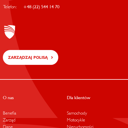
Telefon:
+48 (22) 544 14 70
ZARZĄDZAJ POLISĄ
O nas
Dla klientów
Benefia
Samochody
Zarząd
Motocykle
Dane
Nieruchomości