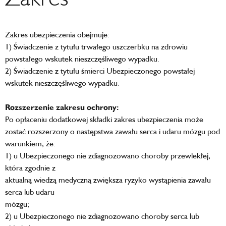
Zakres ubezpieczenia obejmuje:
1) Świadczenie z tytułu trwałego uszczerbku na zdrowiu
powstałego wskutek nieszczęśliwego wypadku.
2) Świadczenie z tytułu śmierci Ubezpieczonego powstałej
wskutek nieszczęśliwego wypadku.
Rozszerzenie zakresu ochrony:
Po opłaceniu dodatkowej składki zakres ubezpieczenia może
zostać rozszerzony o następstwa zawału serca i udaru mózgu pod
warunkiem, że:
1) u Ubezpieczonego nie zdiagnozowano choroby przewlekłej,
która zgodnie z
aktualną wiedzą medyczną zwiększa ryzyko wystąpienia zawału
serca lub udaru
mózgu;
2) u Ubezpieczonego nie zdiagnozowano choroby serca lub