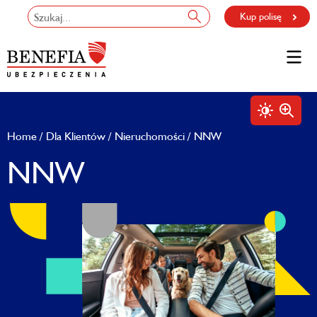
Kup polisę
Home
Dla Klientów
Nieruchomości
NNW
NNW