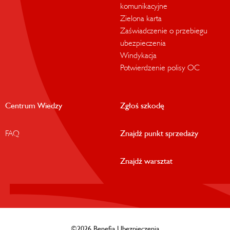
komunikacyjne
Zielona karta
Zaświadczenie o przebiegu
ubezpieczenia
Windykacja
Potwierdzenie polisy OC
Centrum Wiedzy
Zgłoś szkodę
FAQ
Znajdź punkt sprzedaży
Znajdź warsztat
©2026 Benefia Ubezpieczenia