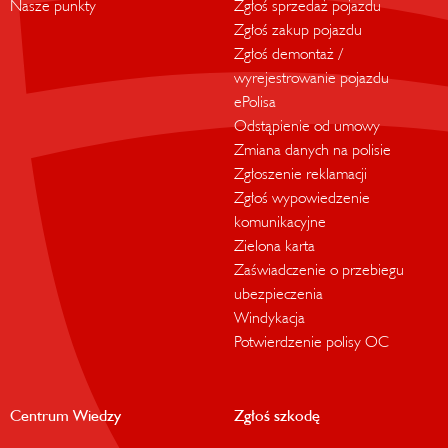
Nasze punkty
Zgłoś sprzedaż pojazdu
Zgłoś zakup pojazdu
Zgłoś demontaż /
wyrejestrowanie pojazdu
ePolisa
Odstąpienie od umowy
Zmiana danych na polisie
Zgłoszenie reklamacji
Zgłoś wypowiedzenie
komunikacyjne
Zielona karta
Zaświadczenie o przebiegu
ubezpieczenia
Windykacja
Potwierdzenie polisy OC
Centrum Wiedzy
Zgłoś szkodę