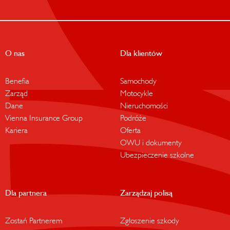
O nas
Dla klientów
Benefia
Samochody
Zarząd
Motocykle
Dane
Nieruchomości
Vienna Insurance Group
Podróże
Kariera
Oferta
OWU i dokumenty
Ubezpieczenie szkolne
Dla partnera
Zarządzaj polisą
Zostań Partnerem
Zgłoszenie szkody