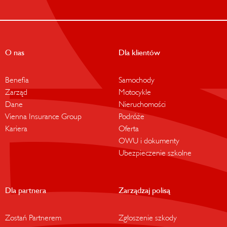
O nas
Dla klientów
Benefia
Samochody
Zarząd
Motocykle
Dane
Nieruchomości
Vienna Insurance Group
Podróże
Kariera
Oferta
OWU i dokumenty
Ubezpieczenie szkolne
Dla partnera
Zarządzaj polisą
Zostań Partnerem
Zgłoszenie szkody