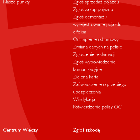
Nasze punkty
Zgłoś sprzedaż pojazdu
Zgłoś zakup pojazdu
Zgłoś demontaż /
wyrejestrowanie pojazdu
ePolisa
Odstąpienie od umowy
Zmiana danych na polisie
Zgłoszenie reklamacji
Zgłoś wypowiedzenie
komunikacyjne
Zielona karta
Zaświadczenie o przebiegu
ubezpieczenia
Windykacja
Potwierdzenie polisy OC
Centrum Wiedzy
Zgłoś szkodę