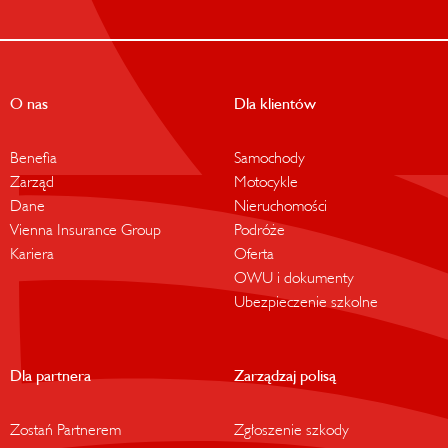
O nas
Dla klientów
Benefia
Samochody
Zarząd
Motocykle
Dane
Nieruchomości
Vienna Insurance Group
Podróże
Kariera
Oferta
OWU i dokumenty
Ubezpieczenie szkolne
Dla partnera
Zarządzaj polisą
Zostań Partnerem
Zgłoszenie szkody