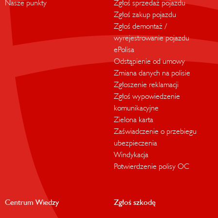
Nasze punkty
Zgłoś sprzedaż pojazdu
Zgłoś zakup pojazdu
Zgłoś demontaż /
wyrejestrowanie pojazdu
ePolisa
Odstąpienie od umowy
Zmiana danych na polisie
Zgłoszenie reklamacji
Zgłoś wypowiedzenie
komunikacyjne
Zielona karta
Zaświadczenie o przebiegu
ubezpieczenia
Windykacja
Potwierdzenie polisy OC
Centrum Wiedzy
Zgłoś szkodę