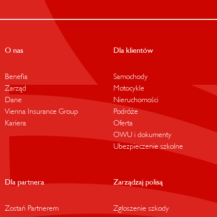
O nas
Dla klientów
Benefia
Samochody
Zarząd
Motocykle
Dane
Nieruchomości
Vienna Insurance Group
Podróże
Kariera
Oferta
OWU i dokumenty
Ubezpieczenie szkolne
Dla partnera
Zarządzaj polisą
Zostań Partnerem
Zgłoszenie szkody