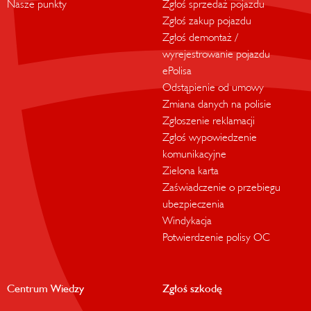
Nasze punkty
Zgłoś sprzedaż pojazdu
Zgłoś zakup pojazdu
Zgłoś demontaż /
wyrejestrowanie pojazdu
ePolisa
Odstąpienie od umowy
Zmiana danych na polisie
Zgłoszenie reklamacji
Zgłoś wypowiedzenie
komunikacyjne
Zielona karta
Zaświadczenie o przebiegu
ubezpieczenia
Windykacja
Potwierdzenie polisy OC
Centrum Wiedzy
Zgłoś szkodę