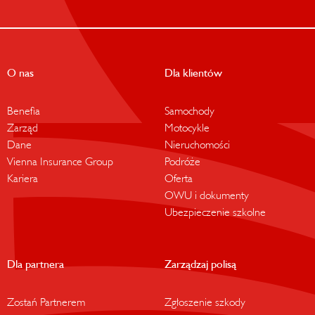
O nas
Dla klientów
Benefia
Samochody
Zarząd
Motocykle
Dane
Nieruchomości
Vienna Insurance Group
Podróże
Kariera
Oferta
OWU i dokumenty
Ubezpieczenie szkolne
Dla partnera
Zarządzaj polisą
Zostań Partnerem
Zgłoszenie szkody