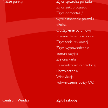
Nasze punkty
Zgłoś sprzedaż pojazdu
Zgłoś zakup pojazdu
Zgłoś demontaż /
wyrejestrowanie pojazdu
ePolisa
Odstąpienie od umowy
Zmiana danych na polisie
Zgłoszenie reklamacji
Zgłoś wypowiedzenie
komunikacyjne
Zielona karta
Zaświadczenie o przebiegu
ubezpieczenia
Windykacja
Potwierdzenie polisy OC
Centrum Wiedzy
Zgłoś szkodę