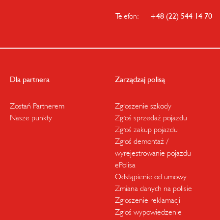
Telefon:
+48 (22) 544 14 70
Dla partnera
Zarządzaj polisą
Zostań Partnerem
Zgłoszenie szkody
Nasze punkty
Zgłoś sprzedaż pojazdu
Zgłoś zakup pojazdu
Zgłoś demontaż /
wyrejestrowanie pojazdu
ePolisa
Odstąpienie od umowy
Zmiana danych na polisie
Zgłoszenie reklamacji
Zgłoś wypowiedzenie