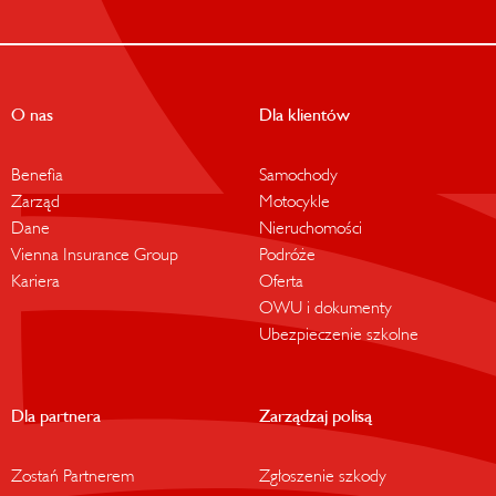
O nas
Dla klientów
Benefia
Samochody
Zarząd
Motocykle
Dane
Nieruchomości
Vienna Insurance Group
Podróże
Kariera
Oferta
OWU i dokumenty
Ubezpieczenie szkolne
Dla partnera
Zarządzaj polisą
Zostań Partnerem
Zgłoszenie szkody