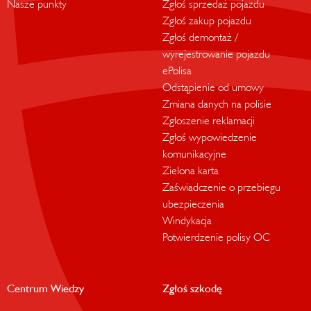
Nasze punkty
Zgłoś sprzedaż pojazdu
Zgłoś zakup pojazdu
Zgłoś demontaż /
wyrejestrowanie pojazdu
ePolisa
Odstąpienie od umowy
Zmiana danych na polisie
Zgłoszenie reklamacji
Zgłoś wypowiedzenie
komunikacyjne
Zielona karta
Zaświadczenie o przebiegu
ubezpieczenia
Windykacja
Potwierdzenie polisy OC
Centrum Wiedzy
Zgłoś szkodę