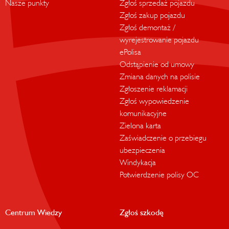
Nasze punkty
Zgłoś sprzedaż pojazdu
Zgłoś zakup pojazdu
Zgłoś demontaż /
wyrejestrowanie pojazdu
ePolisa
Odstąpienie od umowy
Zmiana danych na polisie
Zgłoszenie reklamacji
Zgłoś wypowiedzenie
komunikacyjne
Zielona karta
Zaświadczenie o przebiegu
ubezpieczenia
Windykacja
Potwierdzenie polisy OC
Centrum Wiedzy
Zgłoś szkodę