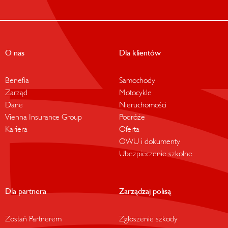
O nas
Dla klientów
Benefia
Samochody
Zarząd
Motocykle
Dane
Nieruchomości
Vienna Insurance Group
Podróże
Kariera
Oferta
OWU i dokumenty
Ubezpieczenie szkolne
Dla partnera
Zarządzaj polisą
Zostań Partnerem
Zgłoszenie szkody