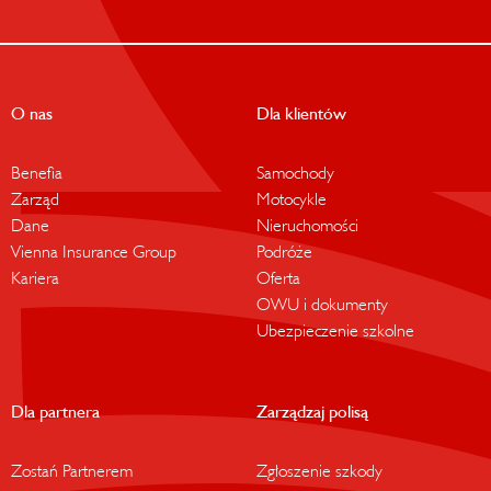
O nas
Dla klientów
Benefia
Samochody
Zarząd
Motocykle
Dane
Nieruchomości
Vienna Insurance Group
Podróże
Kariera
Oferta
OWU i dokumenty
Ubezpieczenie szkolne
Dla partnera
Zarządzaj polisą
Zostań Partnerem
Zgłoszenie szkody