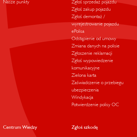
Nasze punkty
Zgłoś sprzedaż pojazdu
Zgłoś zakup pojazdu
Zgłoś demontaż /
wyrejestrowanie pojazdu
ePolisa
Odstąpienie od umowy
Zmiana danych na polisie
Zgłoszenie reklamacji
Zgłoś wypowiedzenie
komunikacyjne
Zielona karta
Zaświadczenie o przebiegu
ubezpieczenia
Windykacja
Potwierdzenie polisy OC
Centrum Wiedzy
Zgłoś szkodę