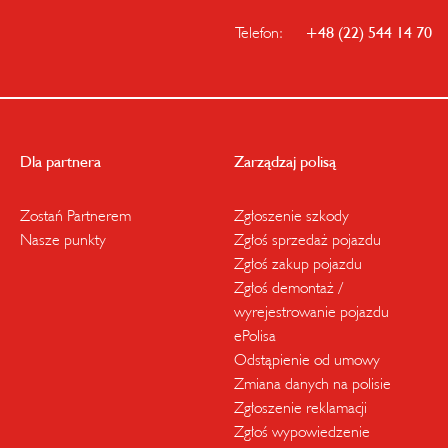
Telefon:
+48 (22) 544 14 70
Dla partnera
Zarządzaj polisą
Zostań Partnerem
Zgłoszenie szkody
Nasze punkty
Zgłoś sprzedaż pojazdu
Zgłoś zakup pojazdu
Zgłoś demontaż /
wyrejestrowanie pojazdu
ePolisa
Odstąpienie od umowy
Zmiana danych na polisie
Zgłoszenie reklamacji
Zgłoś wypowiedzenie