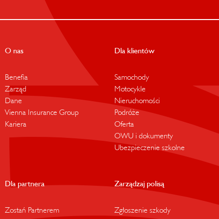
O nas
Dla klientów
Benefia
Samochody
Zarząd
Motocykle
Dane
Nieruchomości
Vienna Insurance Group
Podróże
Kariera
Oferta
OWU i dokumenty
Ubezpieczenie szkolne
Dla partnera
Zarządzaj polisą
Zostań Partnerem
Zgłoszenie szkody