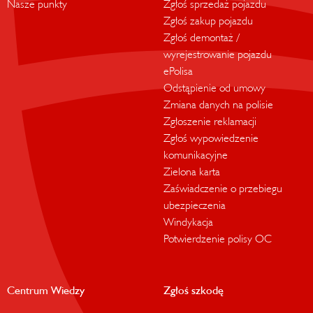
Nasze punkty
Zgłoś sprzedaż pojazdu
Zgłoś zakup pojazdu
Zgłoś demontaż /
wyrejestrowanie pojazdu
ePolisa
Odstąpienie od umowy
Zmiana danych na polisie
Zgłoszenie reklamacji
Zgłoś wypowiedzenie
komunikacyjne
Zielona karta
Zaświadczenie o przebiegu
ubezpieczenia
Windykacja
Potwierdzenie polisy OC
Centrum Wiedzy
Zgłoś szkodę