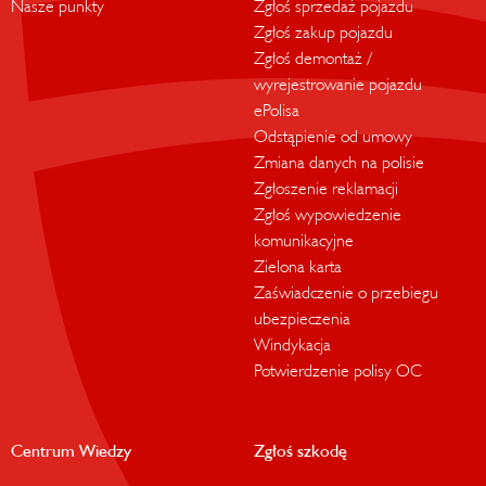
Nasze punkty
Zgłoś sprzedaż pojazdu
Zgłoś zakup pojazdu
Zgłoś demontaż /
wyrejestrowanie pojazdu
ePolisa
Odstąpienie od umowy
Zmiana danych na polisie
Zgłoszenie reklamacji
Zgłoś wypowiedzenie
komunikacyjne
Zielona karta
Zaświadczenie o przebiegu
ubezpieczenia
Windykacja
Potwierdzenie polisy OC
Centrum Wiedzy
Zgłoś szkodę