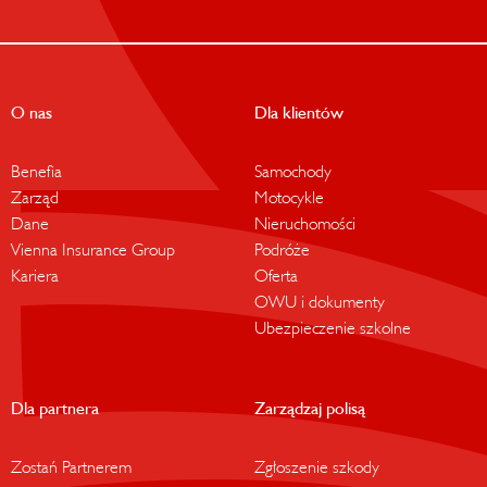
O nas
Dla klientów
Benefia
Samochody
Zarząd
Motocykle
Dane
Nieruchomości
Vienna Insurance Group
Podróże
Kariera
Oferta
OWU i dokumenty
Ubezpieczenie szkolne
Dla partnera
Zarządzaj polisą
Zostań Partnerem
Zgłoszenie szkody