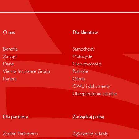
O nas
Dla klientów
Benefia
Samochody
Zarząd
Motocykle
Dane
Nieruchomości
Vienna Insurance Group
Podróże
Kariera
Oferta
OWU i dokumenty
Ubezpieczenie szkolne
Dla partnera
Zarządzaj polisą
Zostań Partnerem
Zgłoszenie szkody