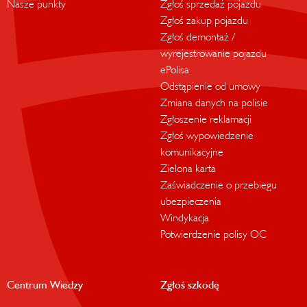
Nasze punkty
Zgłoś sprzedaż pojazdu
Zgłoś zakup pojazdu
Zgłoś demontaż /
wyrejestrowanie pojazdu
ePolisa
Odstąpienie od umowy
Zmiana danych na polisie
Zgłoszenie reklamacji
Zgłoś wypowiedzenie
komunikacyjne
Zielona karta
Zaświadczenie o przebiegu
ubezpieczenia
Windykacja
Potwierdzenie polisy OC
Centrum Wiedzy
Zgłoś szkodę