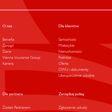
O nas
Dla klientów
Benefia
Samochody
Zarząd
Motocykle
Dane
Nieruchomości
Vienna Insurance Group
Podróże
Kariera
Oferta
OWU i dokumenty
Ubezpieczenie szkolne
Dla partnera
Zarządzaj polisą
Zostań Partnerem
Zgłoszenie szkody