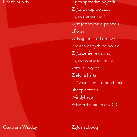
Nasze punkty
Zgłoś sprzedaż pojazdu
Zgłoś zakup pojazdu
Zgłoś demontaż /
wyrejestrowanie pojazdu
ePolisa
Odstąpienie od umowy
Zmiana danych na polisie
Zgłoszenie reklamacji
Zgłoś wypowiedzenie
komunikacyjne
Zielona karta
Zaświadczenie o przebiegu
ubezpieczenia
Windykacja
Potwierdzenie polisy OC
Centrum Wiedzy
Zgłoś szkodę