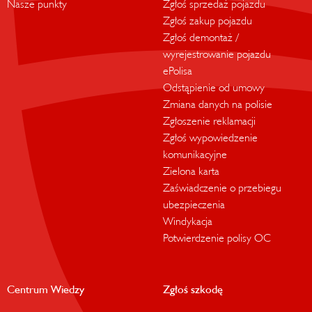
Nasze punkty
Zgłoś sprzedaż pojazdu
Zgłoś zakup pojazdu
Zgłoś demontaż /
wyrejestrowanie pojazdu
ePolisa
Odstąpienie od umowy
Zmiana danych na polisie
Zgłoszenie reklamacji
Zgłoś wypowiedzenie
komunikacyjne
Zielona karta
Zaświadczenie o przebiegu
ubezpieczenia
Windykacja
Potwierdzenie polisy OC
Centrum Wiedzy
Zgłoś szkodę