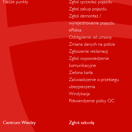
Nasze punkty
Zgłoś sprzedaż pojazdu
Zgłoś zakup pojazdu
Zgłoś demontaż /
wyrejestrowanie pojazdu
ePolisa
Odstąpienie od umowy
Zmiana danych na polisie
Zgłoszenie reklamacji
Zgłoś wypowiedzenie
komunikacyjne
Zielona karta
Zaświadczenie o przebiegu
ubezpieczenia
Windykacja
Potwierdzenie polisy OC
Centrum Wiedzy
Zgłoś szkodę