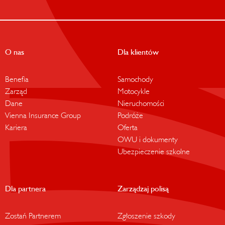
O nas
Dla klientów
Benefia
Samochody
Zarząd
Motocykle
Dane
Nieruchomości
Vienna Insurance Group
Podróże
Kariera
Oferta
OWU i dokumenty
Ubezpieczenie szkolne
Dla partnera
Zarządzaj polisą
Zostań Partnerem
Zgłoszenie szkody