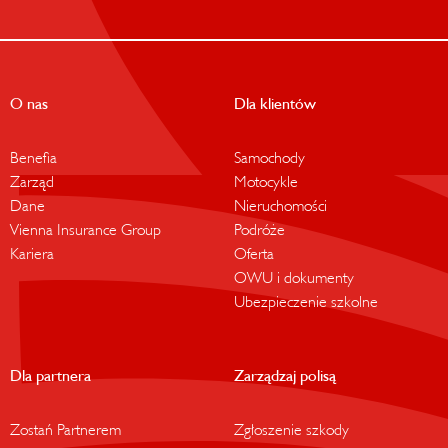
O nas
Dla klientów
Benefia
Samochody
Zarząd
Motocykle
Dane
Nieruchomości
Vienna Insurance Group
Podróże
Kariera
Oferta
OWU i dokumenty
Ubezpieczenie szkolne
Dla partnera
Zarządzaj polisą
Zostań Partnerem
Zgłoszenie szkody