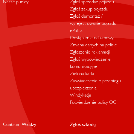
Nasze punkty
Zgłoś sprzedaż pojazdu
Zgłoś zakup pojazdu
Zgłoś demontaż /
wyrejestrowanie pojazdu
ePolisa
Odstąpienie od umowy
Zmiana danych na polisie
Zgłoszenie reklamacji
Zgłoś wypowiedzenie
komunikacyjne
Zielona karta
Zaświadczenie o przebiegu
ubezpieczenia
Windykacja
Potwierdzenie polisy OC
Centrum Wiedzy
Zgłoś szkodę