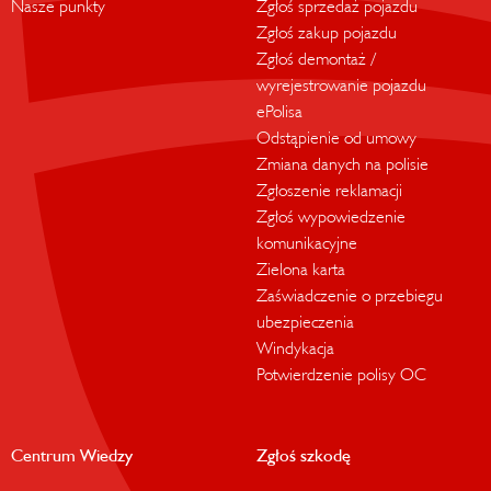
Nasze punkty
Zgłoś sprzedaż pojazdu
Zgłoś zakup pojazdu
Zgłoś demontaż /
wyrejestrowanie pojazdu
ePolisa
Odstąpienie od umowy
Zmiana danych na polisie
Zgłoszenie reklamacji
Zgłoś wypowiedzenie
komunikacyjne
Zielona karta
Zaświadczenie o przebiegu
ubezpieczenia
Windykacja
Potwierdzenie polisy OC
Centrum Wiedzy
Zgłoś szkodę