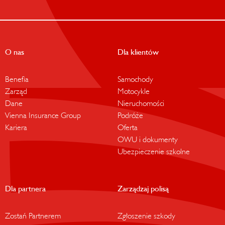
O nas
Dla klientów
Benefia
Samochody
Zarząd
Motocykle
Dane
Nieruchomości
Vienna Insurance Group
Podróże
Kariera
Oferta
OWU i dokumenty
Ubezpieczenie szkolne
Dla partnera
Zarządzaj polisą
Zostań Partnerem
Zgłoszenie szkody