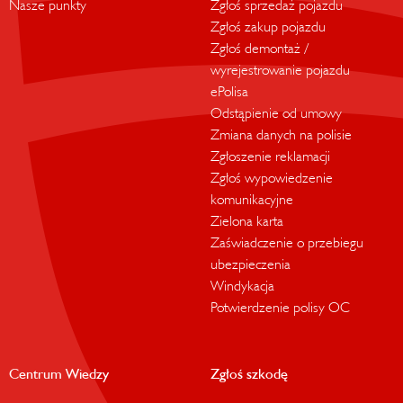
Nasze punkty
Zgłoś sprzedaż pojazdu
Zgłoś zakup pojazdu
Zgłoś demontaż /
wyrejestrowanie pojazdu
ePolisa
Odstąpienie od umowy
Zmiana danych na polisie
Zgłoszenie reklamacji
Zgłoś wypowiedzenie
komunikacyjne
Zielona karta
Zaświadczenie o przebiegu
ubezpieczenia
Windykacja
Potwierdzenie polisy OC
Centrum Wiedzy
Zgłoś szkodę