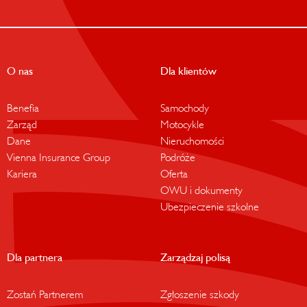
O nas
Dla klientów
Benefia
Samochody
Zarząd
Motocykle
Dane
Nieruchomości
Vienna Insurance Group
Podróże
Kariera
Oferta
OWU i dokumenty
Ubezpieczenie szkolne
Dla partnera
Zarządzaj polisą
Zostań Partnerem
Zgłoszenie szkody