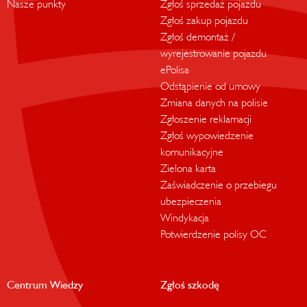
Nasze punkty
Zgłoś sprzedaż pojazdu
Zgłoś zakup pojazdu
Zgłoś demontaż /
wyrejestrowanie pojazdu
ePolisa
Odstąpienie od umowy
Zmiana danych na polisie
Zgłoszenie reklamacji
Zgłoś wypowiedzenie
komunikacyjne
Zielona karta
Zaświadczenie o przebiegu
ubezpieczenia
Windykacja
Potwierdzenie polisy OC
Centrum Wiedzy
Zgłoś szkodę