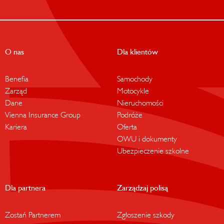
O nas
Dla klientów
Benefia
Samochody
Zarząd
Motocykle
Dane
Nieruchomości
Vienna Insurance Group
Podróże
Kariera
Oferta
OWU i dokumenty
Ubezpieczenie szkolne
Dla partnera
Zarządzaj polisą
Zostań Partnerem
Zgłoszenie szkody