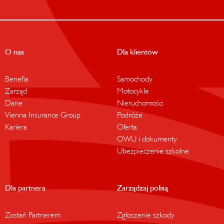
O nas
Dla klientów
Benefia
Samochody
Zarząd
Motocykle
Dane
Nieruchomości
Vienna Insurance Group
Podróże
Kariera
Oferta
OWU i dokumenty
Ubezpieczenie szkolne
Dla partnera
Zarządzaj polisą
Zostań Partnerem
Zgłoszenie szkody