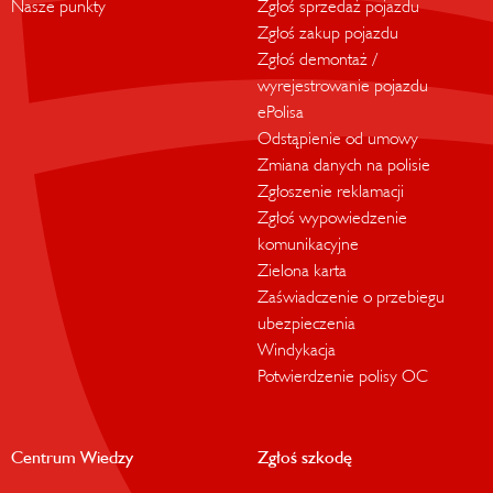
Nasze punkty
Zgłoś sprzedaż pojazdu
Zgłoś zakup pojazdu
Zgłoś demontaż /
wyrejestrowanie pojazdu
ePolisa
Odstąpienie od umowy
Zmiana danych na polisie
Zgłoszenie reklamacji
Zgłoś wypowiedzenie
komunikacyjne
Zielona karta
Zaświadczenie o przebiegu
ubezpieczenia
Windykacja
Potwierdzenie polisy OC
Centrum Wiedzy
Zgłoś szkodę