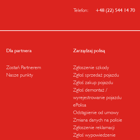
Telefon:
+48 (22) 544 14 70
Dla partnera
Zarządzaj polisą
Zostań Partnerem
Zgłoszenie szkody
Nasze punkty
Zgłoś sprzedaż pojazdu
Zgłoś zakup pojazdu
Zgłoś demontaż /
wyrejestrowanie pojazdu
ePolisa
Odstąpienie od umowy
Zmiana danych na polisie
Zgłoszenie reklamacji
Zgłoś wypowiedzenie