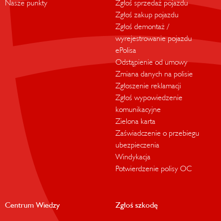
Nasze punkty
Zgłoś sprzedaż pojazdu
Zgłoś zakup pojazdu
Zgłoś demontaż /
wyrejestrowanie pojazdu
ePolisa
Odstąpienie od umowy
Zmiana danych na polisie
Zgłoszenie reklamacji
Zgłoś wypowiedzenie
komunikacyjne
Zielona karta
Zaświadczenie o przebiegu
ubezpieczenia
Windykacja
Potwierdzenie polisy OC
Centrum Wiedzy
Zgłoś szkodę