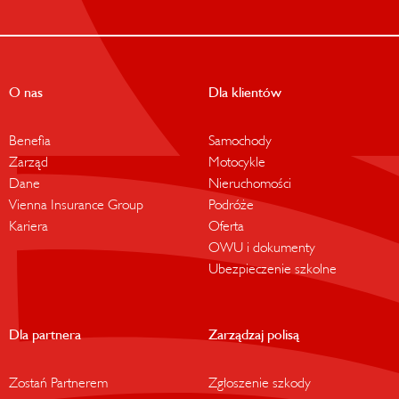
O nas
Dla klientów
Benefia
Samochody
Zarząd
Motocykle
Dane
Nieruchomości
Vienna Insurance Group
Podróże
Kariera
Oferta
OWU i dokumenty
Ubezpieczenie szkolne
Dla partnera
Zarządzaj polisą
Zostań Partnerem
Zgłoszenie szkody