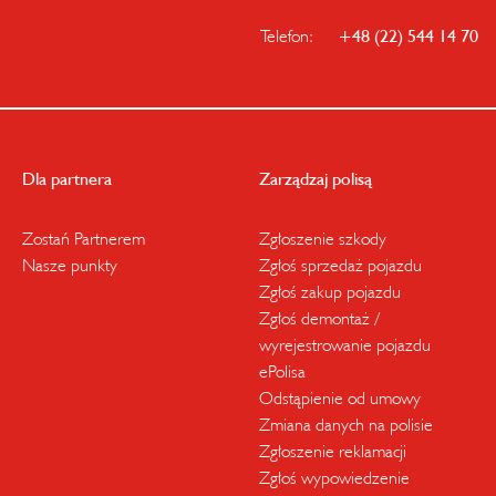
Telefon:
+48 (22) 544 14 70
Dla partnera
Zarządzaj polisą
Zostań Partnerem
Zgłoszenie szkody
Nasze punkty
Zgłoś sprzedaż pojazdu
Zgłoś zakup pojazdu
Zgłoś demontaż /
wyrejestrowanie pojazdu
ePolisa
Odstąpienie od umowy
Zmiana danych na polisie
Zgłoszenie reklamacji
Zgłoś wypowiedzenie