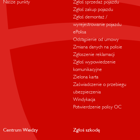
Nasze punkty
Zgłoś sprzedaż pojazdu
Zgłoś zakup pojazdu
Zgłoś demontaż /
wyrejestrowanie pojazdu
ePolisa
Odstąpienie od umowy
Zmiana danych na polisie
Zgłoszenie reklamacji
Zgłoś wypowiedzenie
komunikacyjne
Zielona karta
Zaświadczenie o przebiegu
ubezpieczenia
Windykacja
Potwierdzenie polisy OC
Centrum Wiedzy
Zgłoś szkodę