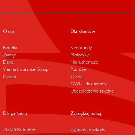
O nas
Dla klientów
Benefia
Samochody
Zarząd
Motocykle
Dane
Nieruchomości
Vienna Insurance Group
Podróże
Kariera
Oferta
OWU i dokumenty
Ubezpieczenie szkolne
Dla partnera
Zarządzaj polisą
Zostań Partnerem
Zgłoszenie szkody