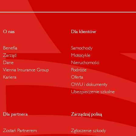
O nas
Dla klientów
Benefia
Samochody
Zarząd
Motocykle
Dane
Nieruchomości
Vienna Insurance Group
Podróże
Kariera
Oferta
OWU i dokumenty
Ubezpieczenie szkolne
Dla partnera
Zarządzaj polisą
Zostań Partnerem
Zgłoszenie szkody