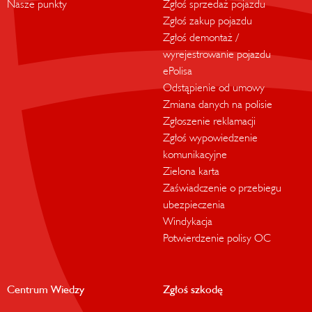
Nasze punkty
Zgłoś sprzedaż pojazdu
Zgłoś zakup pojazdu
Zgłoś demontaż /
wyrejestrowanie pojazdu
ePolisa
Odstąpienie od umowy
Zmiana danych na polisie
Zgłoszenie reklamacji
Zgłoś wypowiedzenie
komunikacyjne
Zielona karta
Zaświadczenie o przebiegu
ubezpieczenia
Windykacja
Potwierdzenie polisy OC
Centrum Wiedzy
Zgłoś szkodę