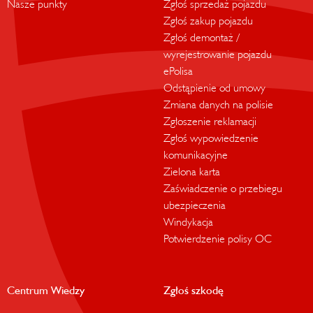
Nasze punkty
Zgłoś sprzedaż pojazdu
Zgłoś zakup pojazdu
Zgłoś demontaż /
wyrejestrowanie pojazdu
ePolisa
Odstąpienie od umowy
Zmiana danych na polisie
Zgłoszenie reklamacji
Zgłoś wypowiedzenie
komunikacyjne
Zielona karta
Zaświadczenie o przebiegu
ubezpieczenia
Windykacja
Potwierdzenie polisy OC
Centrum Wiedzy
Zgłoś szkodę