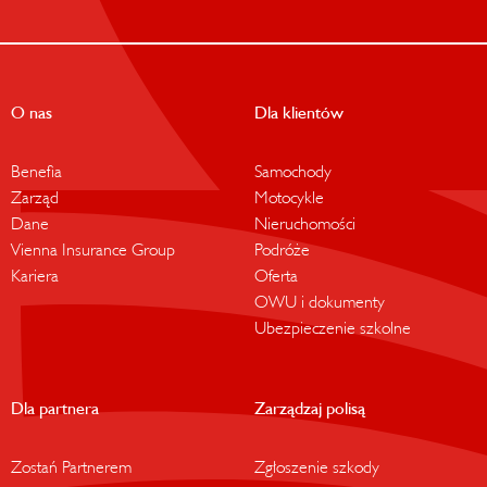
O nas
Dla klientów
Benefia
Samochody
Zarząd
Motocykle
Dane
Nieruchomości
Vienna Insurance Group
Podróże
Kariera
Oferta
OWU i dokumenty
Ubezpieczenie szkolne
Dla partnera
Zarządzaj polisą
Zostań Partnerem
Zgłoszenie szkody