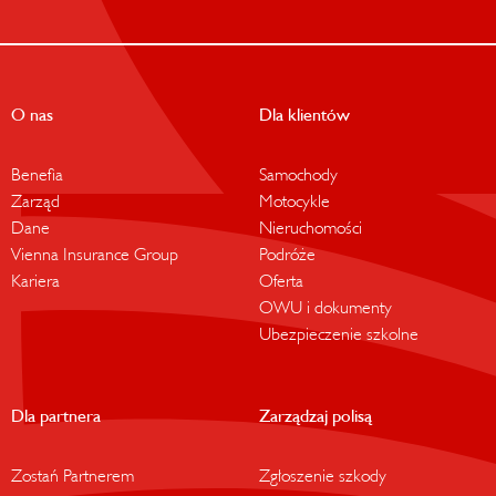
O nas
Dla klientów
Benefia
Samochody
Zarząd
Motocykle
Dane
Nieruchomości
Vienna Insurance Group
Podróże
Kariera
Oferta
OWU i dokumenty
Ubezpieczenie szkolne
Dla partnera
Zarządzaj polisą
Zostań Partnerem
Zgłoszenie szkody