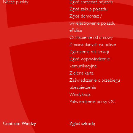
Nasze punkty
Zgłoś sprzedaż pojazdu
Zgłoś zakup pojazdu
Zgłoś demontaż /
wyrejestrowanie pojazdu
ePolisa
Odstąpienie od umowy
Zmiana danych na polisie
Zgłoszenie reklamacji
Zgłoś wypowiedzenie
komunikacyjne
Zielona karta
Zaświadczenie o przebiegu
ubezpieczenia
Windykacja
Potwierdzenie polisy OC
Centrum Wiedzy
Zgłoś szkodę