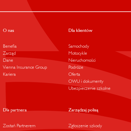
O nas
Dla klientów
Benefia
Samochody
Zarząd
Motocykle
Dane
Nieruchomości
Vienna Insurance Group
Podróże
Kariera
Oferta
OWU i dokumenty
Ubezpieczenie szkolne
Dla partnera
Zarządzaj polisą
Zostań Partnerem
Zgłoszenie szkody