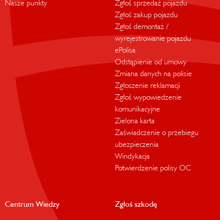
Nasze punkty
Zgłoś sprzedaż pojazdu
Zgłoś zakup pojazdu
Zgłoś demontaż /
wyrejestrowanie pojazdu
ePolisa
Odstąpienie od umowy
Zmiana danych na polisie
Zgłoszenie reklamacji
Zgłoś wypowiedzenie
komunikacyjne
Zielona karta
Zaświadczenie o przebiegu
ubezpieczenia
Windykacja
Potwierdzenie polisy OC
Centrum Wiedzy
Zgłoś szkodę