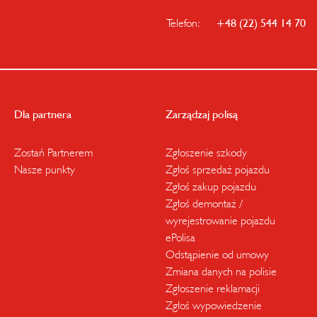
Telefon:
+48 (22) 544 14 70
Dla partnera
Zarządzaj polisą
Zostań Partnerem
Zgłoszenie szkody
Nasze punkty
Zgłoś sprzedaż pojazdu
Zgłoś zakup pojazdu
Zgłoś demontaż /
wyrejestrowanie pojazdu
ePolisa
Odstąpienie od umowy
Zmiana danych na polisie
Zgłoszenie reklamacji
Zgłoś wypowiedzenie