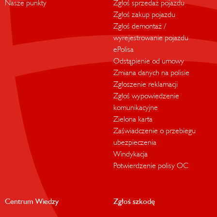
Nasze punkty
Zgłoś sprzedaż pojazdu
Zgłoś zakup pojazdu
Zgłoś demontaż /
wyrejestrowanie pojazdu
ePolisa
Odstąpienie od umowy
Zmiana danych na polisie
Zgłoszenie reklamacji
Zgłoś wypowiedzenie
komunikacyjne
Zielona karta
Zaświadczenie o przebiegu
ubezpieczenia
Windykacja
Potwierdzenie polisy OC
Centrum Wiedzy
Zgłoś szkodę