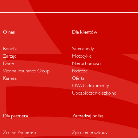
O nas
Dla klientów
Benefia
Samochody
Zarząd
Motocykle
Dane
Nieruchomości
Vienna Insurance Group
Podróże
Kariera
Oferta
OWU i dokumenty
Ubezpieczenie szkolne
Dla partnera
Zarządzaj polisą
Zostań Partnerem
Zgłoszenie szkody