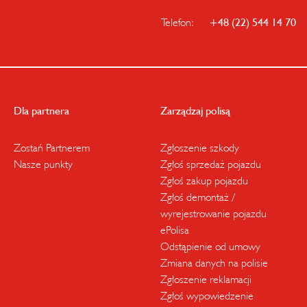
Telefon:
+48 (22) 544 14 70
Dla partnera
Zarządzaj polisą
Zostań Partnerem
Zgłoszenie szkody
Nasze punkty
Zgłoś sprzedaż pojazdu
Zgłoś zakup pojazdu
Zgłoś demontaż /
wyrejestrowanie pojazdu
ePolisa
Odstąpienie od umowy
Zmiana danych na polisie
Zgłoszenie reklamacji
Zgłoś wypowiedzenie