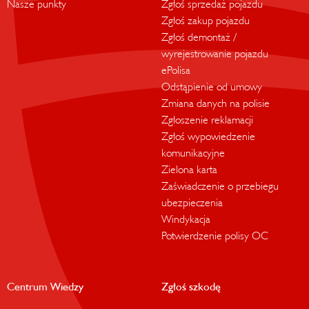
Nasze punkty
Zgłoś sprzedaż pojazdu
Zgłoś zakup pojazdu
Zgłoś demontaż /
wyrejestrowanie pojazdu
ePolisa
Odstąpienie od umowy
Zmiana danych na polisie
Zgłoszenie reklamacji
Zgłoś wypowiedzenie
komunikacyjne
Zielona karta
Zaświadczenie o przebiegu
ubezpieczenia
Windykacja
Potwierdzenie polisy OC
Centrum Wiedzy
Zgłoś szkodę