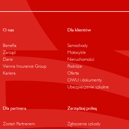
O nas
Dla klientów
Benefia
Samochody
Zarząd
Motocykle
Dane
Nieruchomości
Vienna Insurance Group
Podróże
Kariera
Oferta
OWU i dokumenty
Ubezpieczenie szkolne
Dla partnera
Zarządzaj polisą
Zostań Partnerem
Zgłoszenie szkody