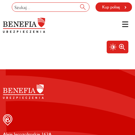
Kup polisę
Aleje Jerozolimskie 162A,