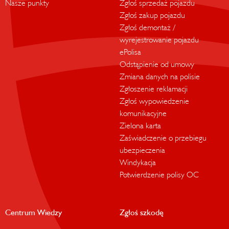
Nasze punkty
Zgłoś sprzedaż pojazdu
Zgłoś zakup pojazdu
Zgłoś demontaż /
wyrejestrowanie pojazdu
ePolisa
Odstąpienie od umowy
Zmiana danych na polisie
Zgłoszenie reklamacji
Zgłoś wypowiedzenie
komunikacyjne
Zielona karta
Zaświadczenie o przebiegu
ubezpieczenia
Windykacja
Potwierdzenie polisy OC
Centrum Wiedzy
Zgłoś szkodę