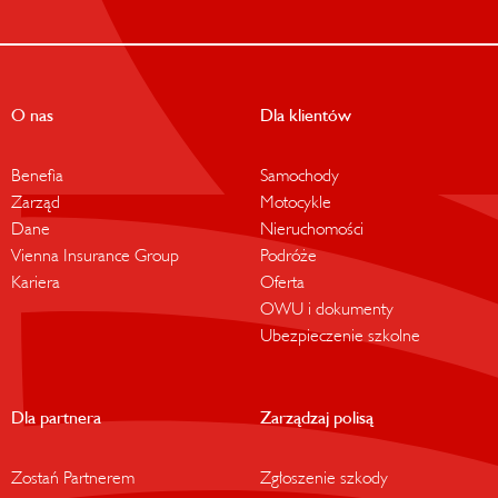
O nas
Dla klientów
Benefia
Samochody
Zarząd
Motocykle
Dane
Nieruchomości
Vienna Insurance Group
Podróże
Kariera
Oferta
OWU i dokumenty
Ubezpieczenie szkolne
Dla partnera
Zarządzaj polisą
Zostań Partnerem
Zgłoszenie szkody