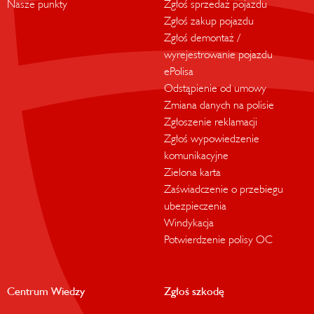
Nasze punkty
Zgłoś sprzedaż pojazdu
Zgłoś zakup pojazdu
Zgłoś demontaż /
wyrejestrowanie pojazdu
ePolisa
Odstąpienie od umowy
Zmiana danych na polisie
Zgłoszenie reklamacji
Zgłoś wypowiedzenie
komunikacyjne
Zielona karta
Zaświadczenie o przebiegu
ubezpieczenia
Windykacja
Potwierdzenie polisy OC
Centrum Wiedzy
Zgłoś szkodę