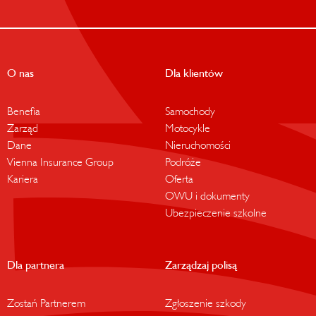
O nas
Dla klientów
Benefia
Samochody
Zarząd
Motocykle
Dane
Nieruchomości
Vienna Insurance Group
Podróże
Kariera
Oferta
OWU i dokumenty
Ubezpieczenie szkolne
Dla partnera
Zarządzaj polisą
Zostań Partnerem
Zgłoszenie szkody