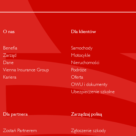
O nas
Dla klientów
Benefia
Samochody
Zarząd
Motocykle
Dane
Nieruchomości
Vienna Insurance Group
Podróże
Kariera
Oferta
OWU i dokumenty
Ubezpieczenie szkolne
Dla partnera
Zarządzaj polisą
Zostań Partnerem
Zgłoszenie szkody