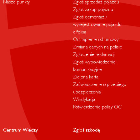
Nasze punkty
Zgłoś sprzedaż pojazdu
Zgłoś zakup pojazdu
Zgłoś demontaż /
wyrejestrowanie pojazdu
ePolisa
Odstąpienie od umowy
Zmiana danych na polisie
Zgłoszenie reklamacji
Zgłoś wypowiedzenie
komunikacyjne
Zielona karta
Zaświadczenie o przebiegu
ubezpieczenia
Windykacja
Potwierdzenie polisy OC
Centrum Wiedzy
Zgłoś szkodę