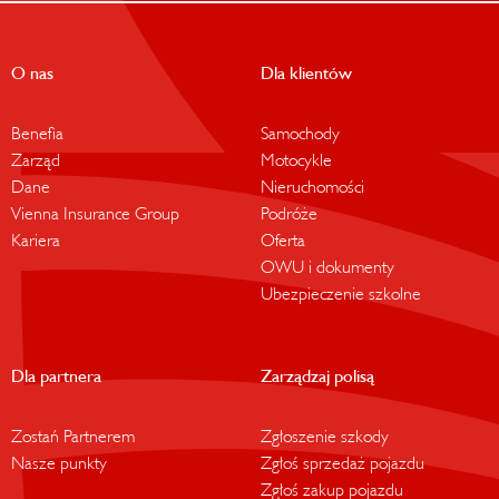
O nas
Dla klientów
Benefia
Samochody
Zarząd
Motocykle
Dane
Nieruchomości
Vienna Insurance Group
Podróże
Kariera
Oferta
OWU i dokumenty
Ubezpieczenie szkolne
Dla partnera
Zarządzaj polisą
Zostań Partnerem
Zgłoszenie szkody
Nasze punkty
Zgłoś sprzedaż pojazdu
Zgłoś zakup pojazdu