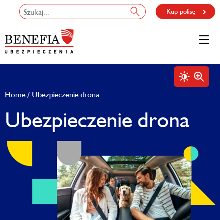
Kup polisę
Home
Ubezpieczenie drona
Ubezpieczenie drona