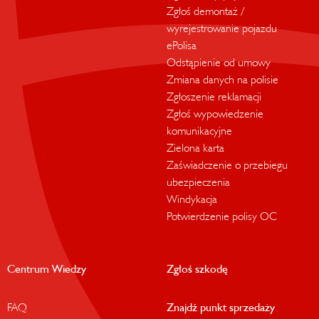
Zgłoś demontaż /
wyrejestrowanie pojazdu
ePolisa
Odstąpienie od umowy
Zmiana danych na polisie
Zgłoszenie reklamacji
Zgłoś wypowiedzenie
komunikacyjne
Zielona karta
Zaświadczenie o przebiegu
ubezpieczenia
Windykacja
Potwierdzenie polisy OC
Centrum Wiedzy
Zgłoś szkodę
FAQ
Znajdź punkt sprzedaży