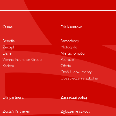
O nas
Dla klientów
Benefia
Samochody
Zarząd
Motocykle
Dane
Nieruchomości
Vienna Insurance Group
Podróże
Kariera
Oferta
OWU i dokumenty
Ubezpieczenie szkolne
Dla partnera
Zarządzaj polisą
Zostań Partnerem
Zgłoszenie szkody