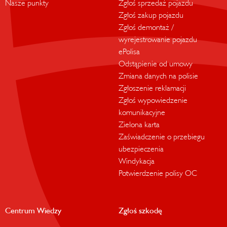
Nasze punkty
Zgłoś sprzedaż pojazdu
Zgłoś zakup pojazdu
Zgłoś demontaż /
wyrejestrowanie pojazdu
ePolisa
Odstąpienie od umowy
Zmiana danych na polisie
Zgłoszenie reklamacji
Zgłoś wypowiedzenie
komunikacyjne
Zielona karta
Zaświadczenie o przebiegu
ubezpieczenia
Windykacja
Potwierdzenie polisy OC
Centrum Wiedzy
Zgłoś szkodę