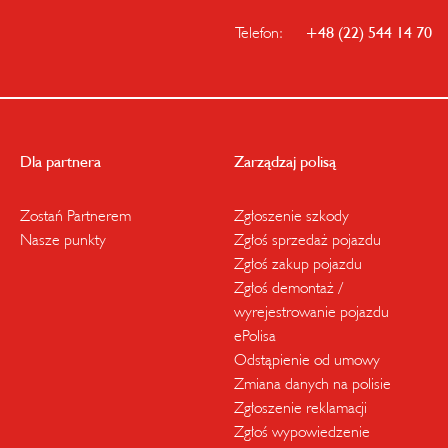
Telefon:
+48 (22) 544 14 70
Dla partnera
Zarządzaj polisą
Zostań Partnerem
Zgłoszenie szkody
Nasze punkty
Zgłoś sprzedaż pojazdu
Zgłoś zakup pojazdu
Zgłoś demontaż /
wyrejestrowanie pojazdu
ePolisa
Odstąpienie od umowy
Zmiana danych na polisie
Zgłoszenie reklamacji
Zgłoś wypowiedzenie