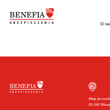
O na
Aleje Jerozol
02-342 Wars