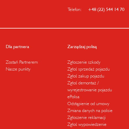
Telefon:
+48 (22) 544 14 70
Dla partnera
Zarządzaj polisą
Zostań Partnerem
Zgłoszenie szkody
Nasze punkty
Zgłoś sprzedaż pojazdu
Zgłoś zakup pojazdu
Zgłoś demontaż /
wyrejestrowanie pojazdu
ePolisa
Odstąpienie od umowy
Zmiana danych na polisie
Zgłoszenie reklamacji
Zgłoś wypowiedzenie