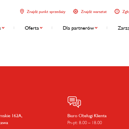
Znajdź punkt sprzedaży
Znajdź warsztat
Zgł
s
Oferta
Dla partnerów
Zarzą
imskie 162A,
Biuro Obsługi Klienta
zawa
Pn-pt: 8.00 – 18.00