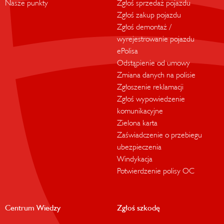
Nasze punkty
Zgłoś sprzedaż pojazdu
Zgłoś zakup pojazdu
Zgłoś demontaż /
wyrejestrowanie pojazdu
ePolisa
Odstąpienie od umowy
Zmiana danych na polisie
Zgłoszenie reklamacji
Zgłoś wypowiedzenie
komunikacyjne
Zielona karta
Zaświadczenie o przebiegu
ubezpieczenia
Windykacja
Potwierdzenie polisy OC
Centrum Wiedzy
Zgłoś szkodę