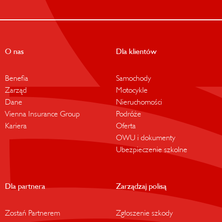
O nas
Dla klientów
Benefia
Samochody
Zarząd
Motocykle
Dane
Nieruchomości
Vienna Insurance Group
Podróże
Kariera
Oferta
OWU i dokumenty
Ubezpieczenie szkolne
Dla partnera
Zarządzaj polisą
Zostań Partnerem
Zgłoszenie szkody