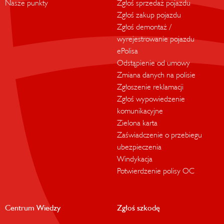
Nasze punkty
Zgłoś sprzedaż pojazdu
Zgłoś zakup pojazdu
Zgłoś demontaż /
wyrejestrowanie pojazdu
ePolisa
Odstąpienie od umowy
Zmiana danych na polisie
Zgłoszenie reklamacji
Zgłoś wypowiedzenie
komunikacyjne
Zielona karta
Zaświadczenie o przebiegu
ubezpieczenia
Windykacja
Potwierdzenie polisy OC
Centrum Wiedzy
Zgłoś szkodę