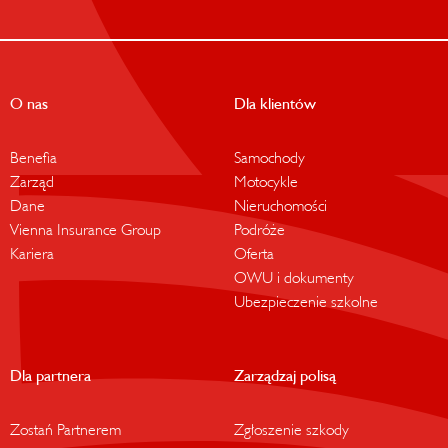
O nas
Dla klientów
Benefia
Samochody
Zarząd
Motocykle
Dane
Nieruchomości
Vienna Insurance Group
Podróże
Kariera
Oferta
OWU i dokumenty
Ubezpieczenie szkolne
Dla partnera
Zarządzaj polisą
Zostań Partnerem
Zgłoszenie szkody