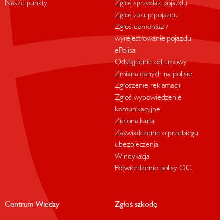
Nasze punkty
Zgłoś sprzedaż pojazdu
Zgłoś zakup pojazdu
Zgłoś demontaż /
wyrejestrowanie pojazdu
ePolisa
Odstąpienie od umowy
Zmiana danych na polisie
Zgłoszenie reklamacji
Zgłoś wypowiedzenie
komunikacyjne
Zielona karta
Zaświadczenie o przebiegu
ubezpieczenia
Windykacja
Potwierdzenie polisy OC
Centrum Wiedzy
Zgłoś szkodę