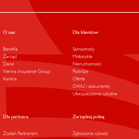
O nas
Dla klientów
Benefia
Samochody
Zarząd
Motocykle
Dane
Nieruchomości
Vienna Insurance Group
Podróże
Kariera
Oferta
OWU i dokumenty
Ubezpieczenie szkolne
Dla partnera
Zarządzaj polisą
Zostań Partnerem
Zgłoszenie szkody